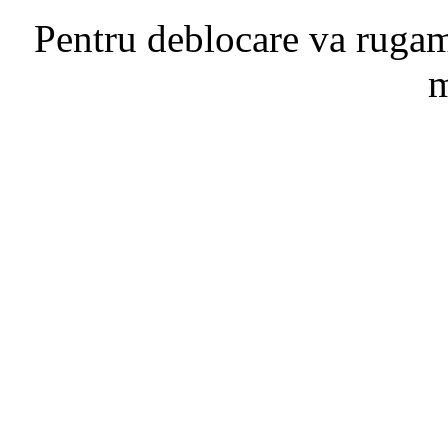
Pentru deblocare va ruga
m