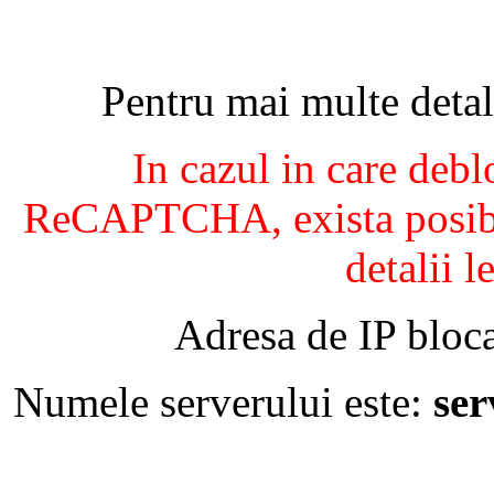
Pentru mai multe detal
In cazul in care debl
ReCAPTCHA, exista posibil
detalii l
Adresa de IP bloca
Numele serverului este:
se